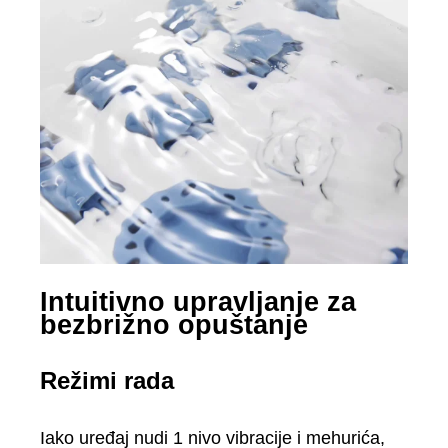
Intuitivno upravljanje za
bezbrižno opuštanje
Režimi rada
Iako uređaj nudi 1 nivo vibracije i mehurića,