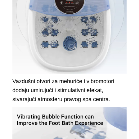
Vazdušni otvori za mehuriće i vibromotori
dodaju umirujući i stimulativni efekat,
stvarajući atmosferu pravog spa centra.