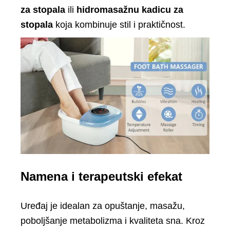
za stopala
ili
hidromasažnu kadicu za
stopala
koja kombinuje stil i praktičnost.
Namena i terapeutski efekat
Uređaj je idealan za opuštanje, masažu,
poboljšanje metabolizma i kvaliteta sna. Kroz