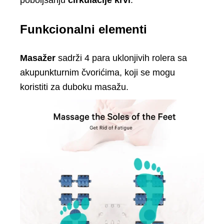
Funkcionalni elementi
Masažer
sadrži 4 para uklonjivih rolera sa
akupunkturnim čvorićima, koji se mogu
koristiti za duboku masažu.