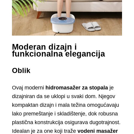
Moderan dizajn i
funkcionalna elegancija
Oblik
Ovaj moderni
hidromasažer za stopala
je
dizajniran da se uklopi u svaki dom. Njegov
kompaktan dizajn i mala težina omogućavaju
lako premeštanje i skladištenje, dok robusna
plastična konstrukcija osigurava dugotrajnost.
Idealan je za one koji traže
vodeni masažer