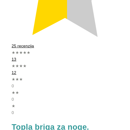
25 recenzija
★★★★★
13
★★★★
12
★★★
0
★★
0
★
0
Topla briga za noge.