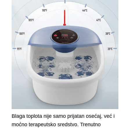
Blaga toplota nije samo prijatan osećaj, već i
moćno terapeutsko sredstvo. Trenutno