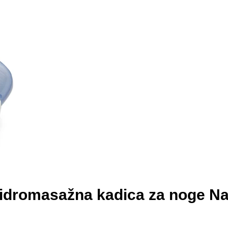
 hidromasažna kadica za noge 