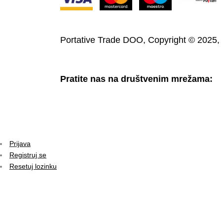
Portative Trade DOO, Copyright © 2025
Pratite nas na društvenim mrežama:
Prijava
Registruj se
Resetuj lozinku