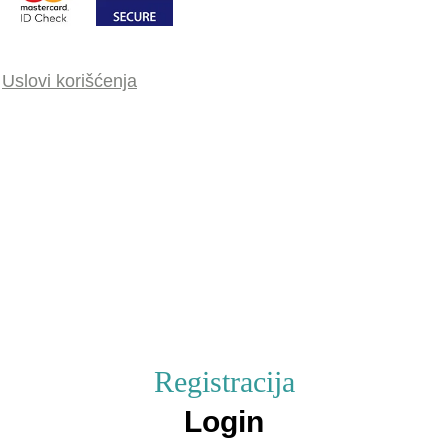
,
Uslovi korišćenja
Registracija
Login