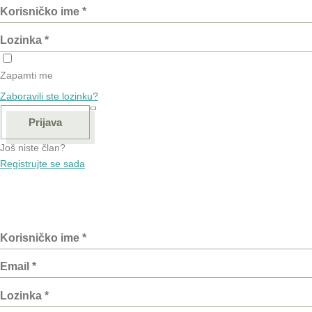
Zapamti me
Zaboravili ste lozinku?
Prijava
Još niste član?
Registrujte se sada