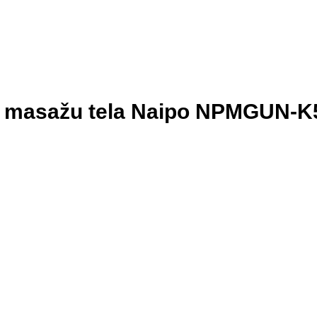
 za masažu tela Naipo NPMGUN-K