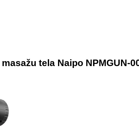
 za masažu tela Naipo NPMGUN-0