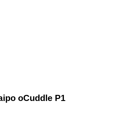
Naipo oCuddle P1