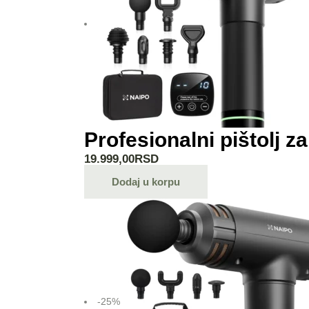
Profesionalni pištolj
19.999,00
RSD
Dodaj u korpu
-25%