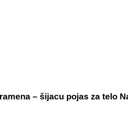
i ramena – šijacu pojas za telo 