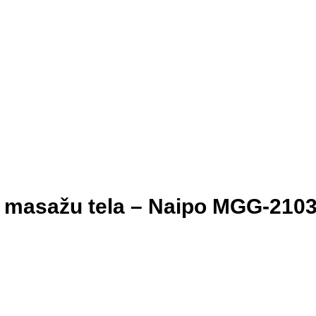
za masažu tela – Naipo MGG-2103