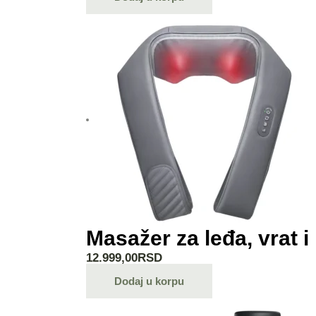
Masažer za leđa, vrat 
12.999,00
RSD
Dodaj u korpu