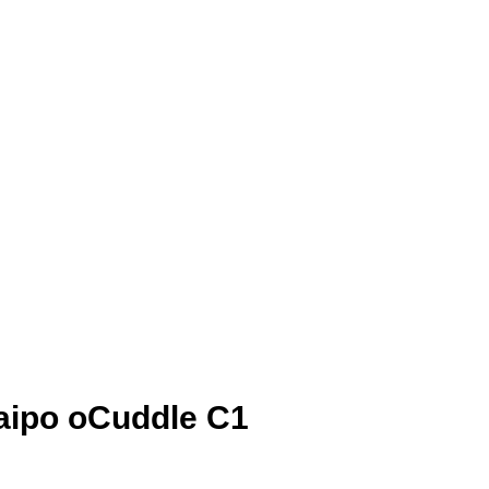
Naipo oCuddle C1