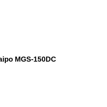
o Naipo MGS-150DC