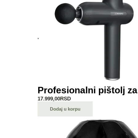
Profesionalni pištolj 
17.999,00
RSD
Dodaj u korpu