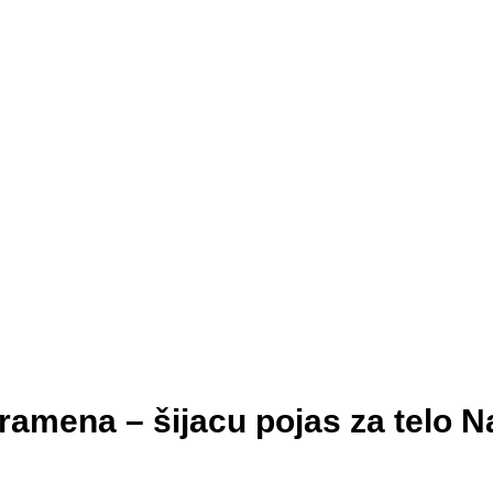
i ramena – šijacu pojas za telo 